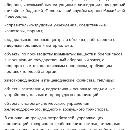
обороны, чрезвычайным ситуациям и ликвидации последствий
стихийных бедствий, Федеральной службы охраны Российской
Федерации;
исправительно-трудовые учреждения, следственные
изоляторы, тюрьмы;
федеральные ядерные центры и объекты, работающие с
ядерным топливом и материалами;
объекты по производству взрывчатых веществ и боеприпасов,
выполняющие государственный оборонный заказ, с
непрерывным технологическим процессом, требующим
поставок тепловой энергии;
животноводческие и птицеводческие хозяйства, теплицы;
объекты вентиляции, водоотлива и основные подъемные
устройства угольных и горнорудных организаций;
объекты систем диспетчерского управления
железнодорожного, водного и воздушного транспорта.
В отношении граждан-потребителей, управляющих
организаций, товариществ собственников жилья, жилищных
кооперативов или иных специализированных потребительских