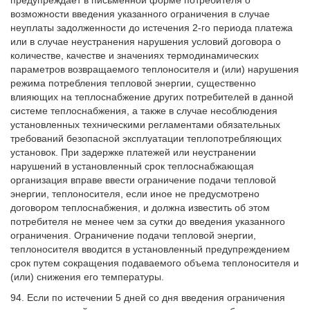
предупреждает в письменной форме потребителя о
возможности введения указанного ограничения в случае
неуплаты задолженности до истечения 2-го периода платежа
или в случае неустранения нарушения условий договора о
количестве, качестве и значениях термодинамических
параметров возвращаемого теплоносителя и (или) нарушения
режима потребления тепловой энергии, существенно
влияющих на теплоснабжение других потребителей в данной
системе теплоснабжения, а также в случае несоблюдения
установленных техническими регламентами обязательных
требований безопасной эксплуатации теплопотребляющих
установок. При задержке платежей или неустранении
нарушений в установленный срок теплоснабжающая
организация вправе ввести ограничение подачи тепловой
энергии, теплоносителя, если иное не предусмотрено
договором теплоснабжения, и должна известить об этом
потребителя не менее чем за сутки до введения указанного
ограничения. Ограничение подачи тепловой энергии,
теплоносителя вводится в установленный предупреждением
срок путем сокращения подаваемого объема теплоносителя и
(или) снижения его температуры.
94. Если по истечении 5 дней со дня введения ограничения