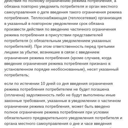
действия по полному ограничению режима потребления, а
обязана повторно уведомить потребителя и орган местного
самоуправления о дате введения такого ограничения режима
потребления. Теплоснабжающая (теплосетевая) организация
в указанный в повторном уведомлении срок обязана
произвести действия по введению частичного ограничения
режима потребления в присутствии представителей
потребителя (с обязательным уведомлением указанных
потребителей). При этом ответственность перед третьими
лицами за убытки, возникшие в связи с введением
ограничения режима потребления (кроме случаев, когда
введение ограничения режима потребления признано в
установленном порядке необоснованным), несет указанный
потребитель;
если по истечении 10 дней со дня введения ограничения
режима потребления потребителем не будет погашена
(оплачена) задолженность либо не будут выполнены иные
законные требования, указанные в уведомлении о частичном
ограничении режима потребления, может быть введено
полное ограничение режима потребления при условии
обязательного предварительного уведомления потребителя и
органа местного самоуправления о дне и часе введения